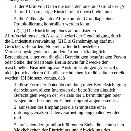
1.
der Abruf von Daten die nach den oder auf Grund der §§
12 und 12a zulässige Einsicht nicht überschreitet und
2.
die Zulässigkeit der Abrufe auf der Grundlage einer
Protokollierung kontrolliert werden kann.
(2)
[1] Die Einrichtung eines automatisierten
Abrufverfahrens nach Absatz 1 bedarf der Genehmigung durch
die Landesjustizverwaltung.
[2] Die Genehmigung darf nur
Gerichten, Behörden, Notaren, öffentlich bestellten
Vermessungsingenieuren, an dem Grundstück dinglich
Berechtigten, einer von dinglich Berechtigten beauftragten Person
oder Stelle, der Staatsbank Berlin sowie für Zwecke der
maschinellen Bearbeitung von Auskunftsanträgen (Absatz 4),
nicht jedoch anderen öffentlich-rechtlichen Kreditinstituten erteilt
werden.
[3] Sie setzt voraus, daß
1.
diese Form der Datenübermittlung unter Berücksichtigung
der schutzwürdigen Interessen der betroffenen dinglich
Berechtigten wegen der Vielzahl der Übermittlungen oder
wegen ihrer besonderen Eilbedürftigkeit angemessen ist,
2.
auf seiten des Empfängers die Grundsätze einer
ordnungsgemäßen Datenverarbeitung eingehalten werden
und
3.
auf seiten der grundbuchführenden Stelle die technischen
Möglichkeiten der Einrichtung und Abwicklung des