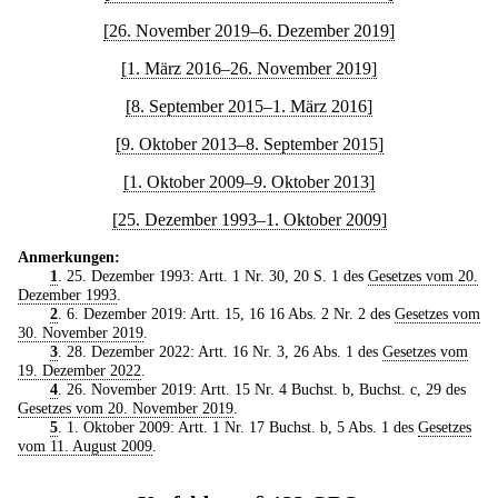
[26. November 2019–6. Dezember 2019]
[1. März 2016–26. November 2019]
[8. September 2015–1. März 2016]
[9. Oktober 2013–8. September 2015]
[1. Oktober 2009–9. Oktober 2013]
[25. Dezember 1993–1. Oktober 2009]
Anmerkungen:
1
. 25. Dezember 1993: Artt. 1 Nr. 30, 20 S. 1 des
Gesetzes vom 20.
Dezember 1993
.
2
. 6. Dezember 2019: Artt. 15, 16 16 Abs. 2 Nr. 2 des
Gesetzes vom
30. November 2019
.
3
. 28. Dezember 2022: Artt. 16 Nr. 3, 26 Abs. 1 des
Gesetzes vom
19. Dezember 2022
.
4
. 26. November 2019: Artt. 15 Nr. 4 Buchst. b, Buchst. c, 29 des
Gesetzes vom 20. November 2019
.
5
. 1. Oktober 2009: Artt. 1 Nr. 17 Buchst. b, 5 Abs. 1 des
Gesetzes
vom 11. August 2009
.