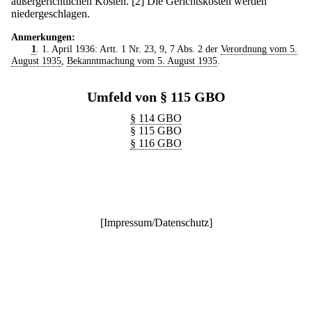
außergerichtlichen Kosten.
[2] Die Gerichtskosten werden
niedergeschlagen.
Anmerkungen:
1
. 1. April 1936: Artt. 1 Nr. 23, 9, 7 Abs. 2 der
Verordnung vom 5.
August 1935
,
Bekanntmachung vom 5. August 1935
.
Umfeld von § 115 GBO
§ 114 GBO
§ 115 GBO
§ 116 GBO
[
Impressum/Datenschutz
]