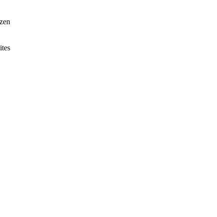
tzen
ites