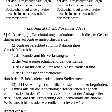
hat der Antragsteller darzulegen,
hat der Antragsteller darzulegen,
dass die Erforschung des
dass die Erforschung des
Sachverhalts auf andere Weise
Sachverhalts auf andere Weise
aussichtslos oder wesentlich
aussichtslos oder wesentlich
erschwert wäre.
erschwert wäre.
[29. Juni 2001–21. November 2015]
1
§ 9
.
Antrag.
(1) Beschränkungsmaßnahmen nach diesem Gesetz
dürfen nur auf Antrag angeordnet werden.
(2) Antragsberechtigt sind im Rahmen ihres
Geschäftsbereichs
1.
das Bundesamt für Verfassungsschutz,
2.
die Verfassungsschutzbehörden der Länder,
3.
das Amt für den Militärischen Abschirmdienst und
4.
der Bundesnachrichtendienst
durch den Behördenleiter oder seinen Stellvertreter.
(3)
[1] Der Antrag ist schriftlich zu stellen und zu begründen.
[2] Er muss alle für die Anordnung erforderlichen Angaben
enthalten.
[3] In den Fällen der §§ 3 und 8 hat der Antragsteller
darzulegen, dass die Erforschung des Sachverhalts auf andere
Weise aussichtslos oder wesentlich erschwert wäre.
Anmerkungen: