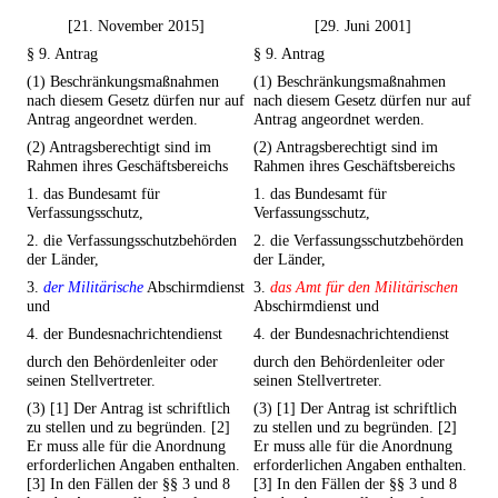
[21. November 2015]
[29. Juni 2001]
§ 9. Antrag
§ 9. Antrag
(1) Beschränkungsmaßnahmen
(1) Beschränkungsmaßnahmen
nach diesem Gesetz dürfen nur auf
nach diesem Gesetz dürfen nur auf
Antrag angeordnet werden.
Antrag angeordnet werden.
(2) Antragsberechtigt sind im
(2) Antragsberechtigt sind im
Rahmen ihres Geschäftsbereichs
Rahmen ihres Geschäftsbereichs
1. das Bundesamt für
1. das Bundesamt für
Verfassungsschutz,
Verfassungsschutz,
2. die Verfassungsschutzbehörden
2. die Verfassungsschutzbehörden
der Länder,
der Länder,
3.
der Militärische
Abschirmdienst
3.
das Amt für den Militärischen
und
Abschirmdienst und
4. der Bundesnachrichtendienst
4. der Bundesnachrichtendienst
durch den Behördenleiter oder
durch den Behördenleiter oder
seinen Stellvertreter.
seinen Stellvertreter.
(3) [1] Der Antrag ist schriftlich
(3) [1] Der Antrag ist schriftlich
zu stellen und zu begründen. [2]
zu stellen und zu begründen. [2]
Er muss alle für die Anordnung
Er muss alle für die Anordnung
erforderlichen Angaben enthalten.
erforderlichen Angaben enthalten.
[3] In den Fällen der §§ 3 und 8
[3] In den Fällen der §§ 3 und 8