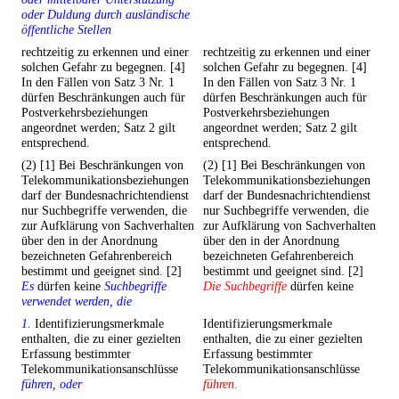
oder Duldung durch ausländische
öffentliche Stellen
rechtzeitig zu erkennen und einer
rechtzeitig zu erkennen und einer
solchen Gefahr zu begegnen. [4]
solchen Gefahr zu begegnen. [4]
In den Fällen von Satz 3 Nr. 1
In den Fällen von Satz 3 Nr. 1
dürfen Beschränkungen auch für
dürfen Beschränkungen auch für
Postverkehrsbeziehungen
Postverkehrsbeziehungen
angeordnet werden; Satz 2 gilt
angeordnet werden; Satz 2 gilt
entsprechend.
entsprechend.
(2) [1] Bei Beschränkungen von
(2) [1] Bei Beschränkungen von
Telekommunikationsbeziehungen
Telekommunikationsbeziehungen
darf der Bundesnachrichtendienst
darf der Bundesnachrichtendienst
nur Suchbegriffe verwenden, die
nur Suchbegriffe verwenden, die
zur Aufklärung von Sachverhalten
zur Aufklärung von Sachverhalten
über den in der Anordnung
über den in der Anordnung
bezeichneten Gefahrenbereich
bezeichneten Gefahrenbereich
bestimmt und geeignet sind. [2]
bestimmt und geeignet sind. [2]
Es
dürfen keine
Suchbegriffe
Die Suchbegriffe
dürfen keine
verwendet werden, die
1.
Identifizierungsmerkmale
Identifizierungsmerkmale
enthalten, die zu einer gezielten
enthalten, die zu einer gezielten
Erfassung bestimmter
Erfassung bestimmter
Telekommunikationsanschlüsse
Telekommunikationsanschlüsse
führen, oder
führen.