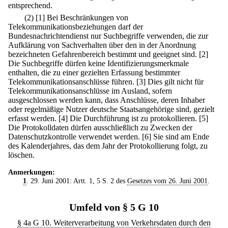
entsprechend.
(2)
[1] Bei Beschränkungen von
Telekommunikationsbeziehungen darf der
Bundesnachrichtendienst nur Suchbegriffe verwenden, die zur
Aufklärung von Sachverhalten über den in der Anordnung
bezeichneten Gefahrenbereich bestimmt und geeignet sind.
[2]
Die Suchbegriffe dürfen keine Identifizierungsmerkmale
enthalten, die zu einer gezielten Erfassung bestimmter
Telekommunikationsanschlüsse führen.
[3] Dies gilt nicht für
Telekommunikationsanschlüsse im Ausland, sofern
ausgeschlossen werden kann, dass Anschlüsse, deren Inhaber
oder regelmäßige Nutzer deutsche Staatsangehörige sind, gezielt
erfasst werden.
[4] Die Durchführung ist zu protokollieren.
[5]
Die Protokolldaten dürfen ausschließlich zu Zwecken der
Datenschutzkontrolle verwendet werden.
[6] Sie sind am Ende
des Kalenderjahres, das dem Jahr der Protokollierung folgt, zu
löschen.
Anmerkungen:
1
. 29. Juni 2001: Artt. 1, 5 S. 2 des
Gesetzes vom 26. Juni 2001
.
Umfeld von § 5 G 10
§ 4a G 10. Weiterverarbeitung von Verkehrsdaten durch den