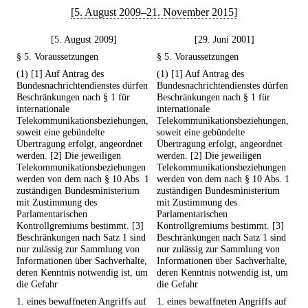
[5. August 2009–21. November 2015]
[5. August 2009]
[29. Juni 2001]
§ 5. Voraussetzungen
§ 5. Voraussetzungen
(1) [1] Auf Antrag des
(1) [1] Auf Antrag des
Bundesnachrichtendienstes dürfen
Bundesnachrichtendienstes dürfen
Beschränkungen nach § 1 für
Beschränkungen nach § 1 für
internationale
internationale
Telekommunikationsbeziehungen,
Telekommunikationsbeziehungen,
soweit eine gebündelte
soweit eine gebündelte
Übertragung erfolgt, angeordnet
Übertragung erfolgt, angeordnet
werden. [2] Die jeweiligen
werden. [2] Die jeweiligen
Telekommunikationsbeziehungen
Telekommunikationsbeziehungen
werden von dem nach § 10 Abs. 1
werden von dem nach § 10 Abs. 1
zuständigen Bundesministerium
zuständigen Bundesministerium
mit Zustimmung des
mit Zustimmung des
Parlamentarischen
Parlamentarischen
Kontrollgremiums bestimmt. [3]
Kontrollgremiums bestimmt. [3]
Beschränkungen nach Satz 1 sind
Beschränkungen nach Satz 1 sind
nur zulässig zur Sammlung von
nur zulässig zur Sammlung von
Informationen über Sachverhalte,
Informationen über Sachverhalte,
deren Kenntnis notwendig ist, um
deren Kenntnis notwendig ist, um
die Gefahr
die Gefahr
1. eines bewaffneten Angriffs auf
1. eines bewaffneten Angriffs auf