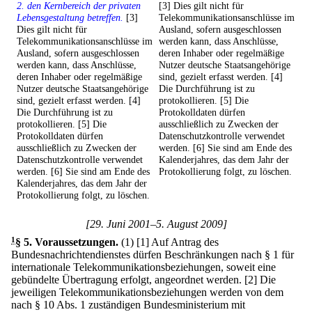
2. den Kernbereich der privaten
[3] Dies gilt nicht für
Lebensgestaltung betreffen.
[3]
Telekommunikationsanschlüsse im
Dies gilt nicht für
Ausland, sofern ausgeschlossen
Telekommunikationsanschlüsse im
werden kann, dass Anschlüsse,
Ausland, sofern ausgeschlossen
deren Inhaber oder regelmäßige
werden kann, dass Anschlüsse,
Nutzer deutsche Staatsangehörige
deren Inhaber oder regelmäßige
sind, gezielt erfasst werden. [4]
Nutzer deutsche Staatsangehörige
Die Durchführung ist zu
sind, gezielt erfasst werden. [4]
protokollieren. [5] Die
Die Durchführung ist zu
Protokolldaten dürfen
protokollieren. [5] Die
ausschließlich zu Zwecken der
Protokolldaten dürfen
Datenschutzkontrolle verwendet
ausschließlich zu Zwecken der
werden. [6] Sie sind am Ende des
Datenschutzkontrolle verwendet
Kalenderjahres, das dem Jahr der
werden. [6] Sie sind am Ende des
Protokollierung folgt, zu löschen.
Kalenderjahres, das dem Jahr der
Protokollierung folgt, zu löschen.
[29. Juni 2001–5. August 2009]
1
§ 5
.
Voraussetzungen.
(1)
[1] Auf Antrag des
Bundesnachrichtendienstes dürfen Beschränkungen nach § 1 für
internationale Telekommunikationsbeziehungen, soweit eine
gebündelte Übertragung erfolgt, angeordnet werden.
[2] Die
jeweiligen Telekommunikationsbeziehungen werden von dem
nach § 10 Abs. 1 zuständigen Bundesministerium mit