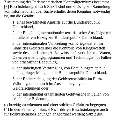
Zustimmung des Parlamentarischen Kontrollgremiums bestimmt.
[3] Beschränkungen nach Satz 1 sind nur zulässig zur Sammlung
von Informationen über Sachverhalte, deren Kenntnis notwendig
ist, um die Gefahr
1.
eines bewaffneten Angriffs auf die Bundesrepublik
Deutschland,
2.
der Begehung internationaler terroristischer Anschläge mit
unmittelbarem Bezug zur Bundesrepublik Deutschland,
3.
der internationalen Verbreitung von Kriegswaffen im
Sinne des Gesetzes über die Kontrolle von Kriegswaffen
sowie des unerlaubten Außenwirtschaftsverkehrs mit Waren,
Datenverarbeitungsprogrammen und Technologien in Fällen
von erheblicher Bedeutung,
4.
der unbefugten Verbringung von Betäubungsmitteln in
nicht geringer Menge in die Bundesrepublik Deutschland,
5.
der Beeinträchtigung der Geldwertstabilität im Euro-
Währungsraum durch im Ausland begangene
Geldfälschungen oder
6.
der international organisierten Geldwäsche in Fällen von
erheblicher Bedeutung
rechtzeitig zu erkennen und einer solchen Gefahr zu begegnen.
[4] In den Fällen von Satz 3 Nr. 1 dürfen Beschränkungen auch
für Postverkehrsbeziehungen angeordnet werden; Satz 2 gilt