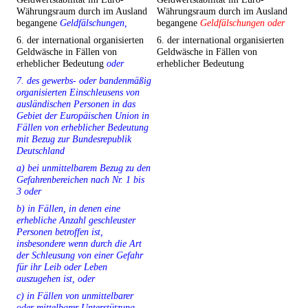
Währungsraum durch im Ausland
Währungsraum durch im Ausland
begangene
Geldfälschungen,
begangene
Geldfälschungen oder
6. der international organisierten
6. der international organisierten
Geldwäsche in Fällen von
Geldwäsche in Fällen von
erheblicher Bedeutung
oder
erheblicher Bedeutung
7. des gewerbs- oder bandenmäßig
organisierten Einschleusens von
ausländischen Personen in das
Gebiet der Europäischen Union in
Fällen von erheblicher Bedeutung
mit Bezug zur Bundesrepublik
Deutschland
a) bei unmittelbarem Bezug zu den
Gefahrenbereichen nach Nr. 1 bis
3 oder
b) in Fällen, in denen eine
erhebliche Anzahl geschleuster
Personen betroffen ist,
insbesondere wenn durch die Art
der Schleusung von einer Gefahr
für ihr Leib oder Leben
auszugehen ist, oder
c) in Fällen von unmittelbarer
oder mittelbarer Unterstützung