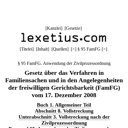
[
Kanzlei
] [
Gesetze
]
[
Titelei
] [
Inhalt
] [
Quellen
]
[
<
]
§ 95 FamFG
[
>
]
§ 95 FamFG. Anwendung der Zivilprozessordnung
Gesetz über das Verfahren in
Familiensachen und in den Angelegenheiten
der freiwilligen Gerichtsbarkeit (FamFG)
vom 17. Dezember 2008
Buch 1. Allgemeiner Teil
Abschnitt 8. Vollstreckung
Unterabschnitt 3. Vollstreckung nach der
Zivilprozessordnung