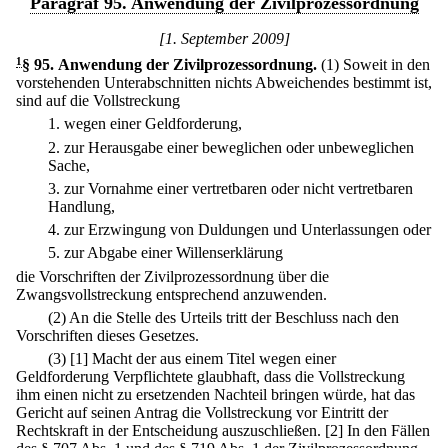
Paragraf 95. Anwendung der Zivilprozessordnung
[1. September 2009]
1
§ 95
.
Anwendung der Zivilprozessordnung.
(1) Soweit in den
vorstehenden Unterabschnitten nichts Abweichendes bestimmt ist,
sind auf die Vollstreckung
1.
wegen einer Geldforderung,
2.
zur Herausgabe einer beweglichen oder unbeweglichen
Sache,
3.
zur Vornahme einer vertretbaren oder nicht vertretbaren
Handlung,
4.
zur Erzwingung von Duldungen und Unterlassungen oder
5.
zur Abgabe einer Willenserklärung
die Vorschriften der Zivilprozessordnung über die
Zwangsvollstreckung entsprechend anzuwenden.
(2) An die Stelle des Urteils tritt der Beschluss nach den
Vorschriften dieses Gesetzes.
(3)
[1] Macht der aus einem Titel wegen einer
Geldforderung Verpflichtete glaubhaft, dass die Vollstreckung
ihm einen nicht zu ersetzenden Nachteil bringen würde, hat das
Gericht auf seinen Antrag die Vollstreckung vor Eintritt der
Rechtskraft in der Entscheidung auszuschließen.
[2] In den Fällen