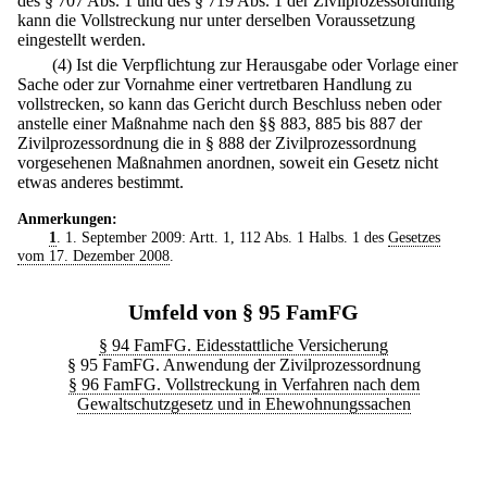
des § 707 Abs. 1 und des § 719 Abs. 1 der Zivilprozessordnung
kann die Vollstreckung nur unter derselben Voraussetzung
eingestellt werden.
(4) Ist die Verpflichtung zur Herausgabe oder Vorlage einer
Sache oder zur Vornahme einer vertretbaren Handlung zu
vollstrecken, so kann das Gericht durch Beschluss neben oder
anstelle einer Maßnahme nach den §§ 883, 885 bis 887 der
Zivilprozessordnung die in § 888 der Zivilprozessordnung
vorgesehenen Maßnahmen anordnen, soweit ein Gesetz nicht
etwas anderes bestimmt.
Anmerkungen:
1
. 1. September 2009: Artt. 1, 112 Abs. 1 Halbs. 1 des
Gesetzes
vom 17. Dezember 2008
.
Umfeld von § 95 FamFG
§ 94 FamFG. Eidesstattliche Versicherung
§ 95 FamFG. Anwendung der Zivilprozessordnung
§ 96 FamFG. Vollstreckung in Verfahren nach dem
Gewaltschutzgesetz und in Ehewohnungssachen