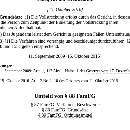
[15. Oktober 2016]
Grundsätze.
(1) Die Vollstreckung erfolgt durch das Gericht, in dessen
 die Person zum Zeitpunkt der Einleitung der Vollstreckung ihren
lichen Aufenthalt hat.
2) Das Jugendamt leistet dem Gericht in geeigneten Fällen Unterstützun
(3)
[1] Die Verfahren sind vorrangig und beschleunigt durchzuführen.
[
b und 155c gelten entsprechend.
[1. September 2009–15. Oktober 2016]
kungen:
 1. September 2009: Artt. 1, 112 Abs. 1 Halbs. 1 des
Gesetzes vom 17. Dezemb
 15. Oktober 2016: Artt. 2 Nr. 2, 10 des
Gesetzes vom 11. Oktober 2016
.
Umfeld von § 88 FamFG
§ 87 FamFG. Verfahren; Beschwerde
§ 88 FamFG. Grundsätze
§ 89 FamFG. Ordnungsmittel