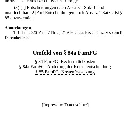
übrigen Teile des Beschlusses zur Folge.
(3)
[1] Entscheidungen nach Absatz 1 Satz 1 sind
unanfechtbar.
[2] Auf Entscheidungen nach Absatz 1 Satz 2 ist §
85 anzuwenden.
Anmerkungen:
1
. 1. Juli 2026: Artt. 7 Nr. 3, 21 Abs. 3 des
Ersten Gesetzes vom 8.
Dezember 2025
.
Umfeld von § 84a FamFG
§ 84 FamFG. Rechtsmittelkosten
§ 84a FamFG. Änderung der Kostenentscheidung
§ 85 FamFG. Kostenfestsetzung
[
Impressum/Datenschutz
]