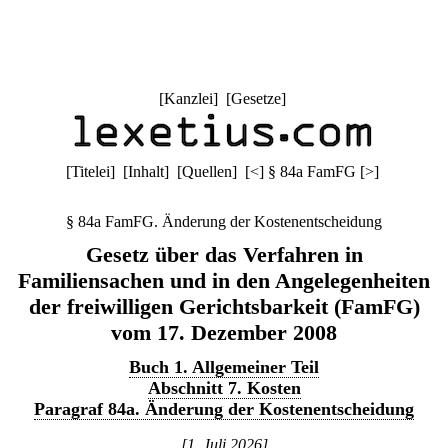
[
Kanzlei
] [
Gesetze
]
[
Titelei
] [
Inhalt
] [
Quellen
]
[
<
]
§ 84a FamFG
[
>
]
§ 84a FamFG. Änderung der Kostenentscheidung
Gesetz über das Verfahren in
Familiensachen und in den Angelegenheiten
der freiwilligen Gerichtsbarkeit (FamFG)
vom 17. Dezember 2008
Buch 1. Allgemeiner Teil
Abschnitt 7. Kosten
Paragraf 84a. Änderung der Kostenentscheidung
[1. Juli 2026]