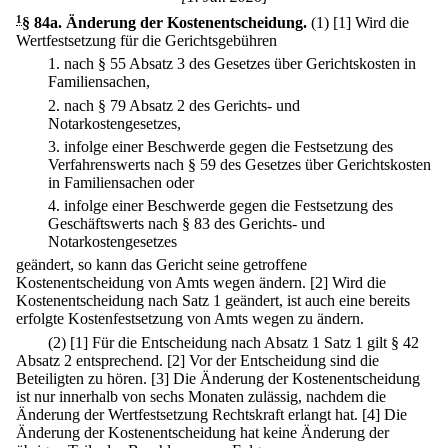
1
§ 84a
.
Änderung der Kostenentscheidung.
(1)
[1] Wird die
Wertfestsetzung für die Gerichtsgebühren
1.
nach § 55 Absatz 3 des Gesetzes über Gerichtskosten in
Familiensachen,
2.
nach § 79 Absatz 2 des Gerichts- und
Notarkostengesetzes,
3.
infolge einer Beschwerde gegen die Festsetzung des
Verfahrenswerts nach § 59 des Gesetzes über Gerichtskosten
in Familiensachen oder
4.
infolge einer Beschwerde gegen die Festsetzung des
Geschäftswerts nach § 83 des Gerichts- und
Notarkostengesetzes
geändert, so kann das Gericht seine getroffene
Kostenentscheidung von Amts wegen ändern.
[2] Wird die
Kostenentscheidung nach Satz 1 geändert, ist auch eine bereits
erfolgte Kostenfestsetzung von Amts wegen zu ändern.
(2)
[1] Für die Entscheidung nach Absatz 1 Satz 1 gilt § 42
Absatz 2 entsprechend.
[2] Vor der Entscheidung sind die
Beteiligten zu hören.
[3] Die Änderung der Kostenentscheidung
ist nur innerhalb von sechs Monaten zulässig, nachdem die
Änderung der Wertfestsetzung Rechtskraft erlangt hat.
[4] Die
Änderung der Kostenentscheidung hat keine Änderung der