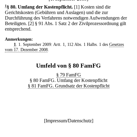
1
§ 80
.
Umfang der Kostenpflicht.
[1] Kosten sind die
Gerichtskosten (Gebühren und Auslagen) und die zur
Durchführung des Verfahrens notwendigen Aufwendungen der
Beteiligten.
[2] § 91 Abs. 1 Satz 2 der Zivilprozessordnung gilt
entsprechend.
Anmerkungen:
1
. 1. September 2009: Artt. 1, 112 Abs. 1 Halbs. 1 des
Gesetzes
vom 17. Dezember 2008
.
Umfeld von § 80 FamFG
§ 79 FamFG
§ 80 FamFG. Umfang der Kostenpflicht
§ 81 FamFG. Grundsatz der Kostenpflicht
[
Impressum/Datenschutz
]