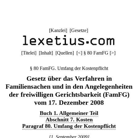
[
Kanzlei
] [
Gesetze
]
[
Titelei
] [
Inhalt
] [
Quellen
]
[
<
]
§ 80 FamFG
[
>
]
§ 80 FamFG. Umfang der Kostenpflicht
Gesetz über das Verfahren in
Familiensachen und in den Angelegenheiten
der freiwilligen Gerichtsbarkeit (FamFG)
vom 17. Dezember 2008
Buch 1. Allgemeiner Teil
Abschnitt 7. Kosten
Paragraf 80. Umfang der Kostenpflicht
[1. September 2009]