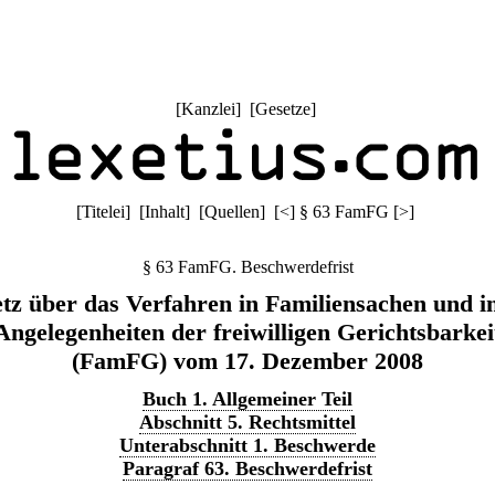
[
Kanzlei
] [
Gesetze
]
[
Titelei
] [
Inhalt
] [
Quellen
]
[
<
]
§ 63 FamFG
[
>
]
§ 63 FamFG. Beschwerdefrist
tz über das Verfahren in Familiensachen und i
Angelegenheiten der freiwilligen Gerichtsbarkei
(FamFG) vom 17. Dezember 2008
Buch 1. Allgemeiner Teil
Abschnitt 5. Rechtsmittel
Unterabschnitt 1. Beschwerde
Paragraf 63. Beschwerdefrist