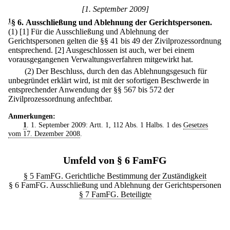
[1. September 2009]
1
§ 6
.
Ausschließung und Ablehnung der Gerichtspersonen.
(1)
[1] Für die Ausschließung und Ablehnung der
Gerichtspersonen gelten die §§ 41 bis 49 der Zivilprozessordnung
entsprechend.
[2] Ausgeschlossen ist auch, wer bei einem
vorausgegangenen Verwaltungsverfahren mitgewirkt hat.
(2) Der Beschluss, durch den das Ablehnungsgesuch für
unbegründet erklärt wird, ist mit der sofortigen Beschwerde in
entsprechender Anwendung der §§ 567 bis 572 der
Zivilprozessordnung anfechtbar.
Anmerkungen:
1
. 1. September 2009: Artt. 1, 112 Abs. 1 Halbs. 1 des
Gesetzes
vom 17. Dezember 2008
.
Umfeld von § 6 FamFG
§ 5 FamFG. Gerichtliche Bestimmung der Zuständigkeit
§ 6 FamFG. Ausschließung und Ablehnung der Gerichtspersonen
§ 7 FamFG. Beteiligte