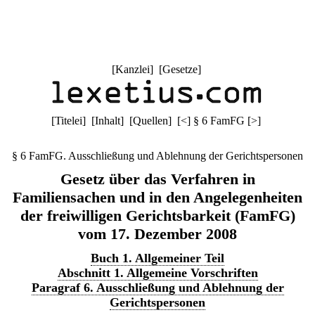
[
Kanzlei
] [
Gesetze
]
[
Titelei
] [
Inhalt
] [
Quellen
]
[
<
]
§ 6 FamFG
[
>
]
§ 6 FamFG. Ausschließung und Ablehnung der Gerichtspersonen
Gesetz über das Verfahren in
Familiensachen und in den Angelegenheiten
der freiwilligen Gerichtsbarkeit (FamFG)
vom 17. Dezember 2008
Buch 1. Allgemeiner Teil
Abschnitt 1. Allgemeine Vorschriften
Paragraf 6. Ausschließung und Ablehnung der
Gerichtspersonen