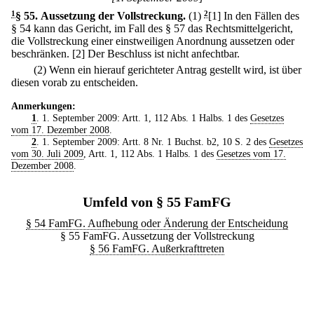
1
§ 55
.
Aussetzung der Vollstreckung.
(1)
2
[1] In den Fällen des
§ 54 kann das Gericht, im Fall des § 57 das Rechtsmittelgericht,
die Vollstreckung einer einstweiligen Anordnung aussetzen oder
beschränken.
[2] Der Beschluss ist nicht anfechtbar.
(2) Wenn ein hierauf gerichteter Antrag gestellt wird, ist über
diesen vorab zu entscheiden.
Anmerkungen:
1
. 1. September 2009: Artt. 1, 112 Abs. 1 Halbs. 1 des
Gesetzes
vom 17. Dezember 2008
.
2
. 1. September 2009: Artt. 8 Nr. 1 Buchst. b2, 10 S. 2 des
Gesetzes
vom 30. Juli 2009
, Artt. 1, 112 Abs. 1 Halbs. 1 des
Gesetzes vom 17.
Dezember 2008
.
Umfeld von § 55 FamFG
§ 54 FamFG. Aufhebung oder Änderung der Entscheidung
§ 55 FamFG. Aussetzung der Vollstreckung
§ 56 FamFG. Außerkrafttreten