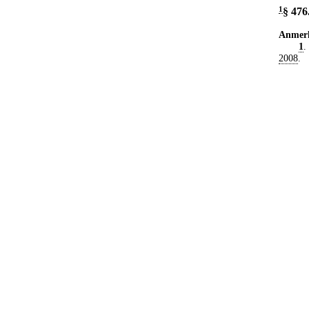
1
§ 476
Anmer
1
.
2008
.