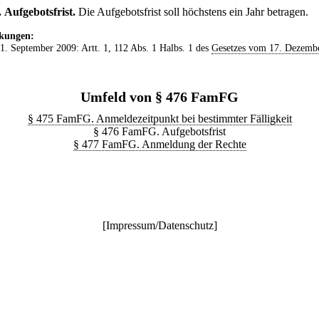
.
Aufgebotsfrist.
Die Aufgebotsfrist soll höchstens ein Jahr betragen.
kungen:
 1. September 2009: Artt. 1, 112 Abs. 1 Halbs. 1 des
Gesetzes vom 17. Dezemb
Umfeld von § 476 FamFG
§ 475 FamFG. Anmeldezeitpunkt bei bestimmter Fälligkeit
§ 476 FamFG. Aufgebotsfrist
§ 477 FamFG. Anmeldung der Rechte
[
Impressum/Datenschutz
]