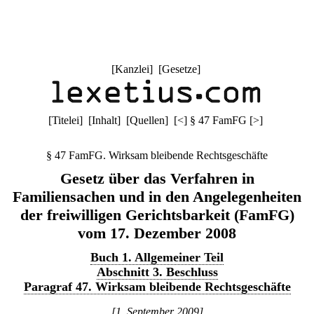
[
Kanzlei
] [
Gesetze
]
[
Titelei
] [
Inhalt
] [
Quellen
]
[
<
]
§ 47 FamFG
[
>
]
§ 47 FamFG. Wirksam bleibende Rechtsgeschäfte
Gesetz über das Verfahren in
Familiensachen und in den Angelegenheiten
der freiwilligen Gerichtsbarkeit (FamFG)
vom 17. Dezember 2008
Buch 1. Allgemeiner Teil
Abschnitt 3. Beschluss
Paragraf 47. Wirksam bleibende Rechtsgeschäfte
[1. September 2009]