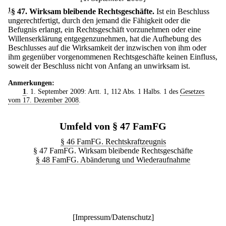
1
§ 47
.
Wirksam bleibende Rechtsgeschäfte.
Ist ein Beschluss
ungerechtfertigt, durch den jemand die Fähigkeit oder die
Befugnis erlangt, ein Rechtsgeschäft vorzunehmen oder eine
Willenserklärung entgegenzunehmen, hat die Aufhebung des
Beschlusses auf die Wirksamkeit der inzwischen von ihm oder
ihm gegenüber vorgenommenen Rechtsgeschäfte keinen Einfluss,
soweit der Beschluss nicht von Anfang an unwirksam ist.
Anmerkungen:
1
. 1. September 2009: Artt. 1, 112 Abs. 1 Halbs. 1 des
Gesetzes
vom 17. Dezember 2008
.
Umfeld von § 47 FamFG
§ 46 FamFG. Rechtskraftzeugnis
§ 47 FamFG. Wirksam bleibende Rechtsgeschäfte
§ 48 FamFG. Abänderung und Wiederaufnahme
[
Impressum/Datenschutz
]