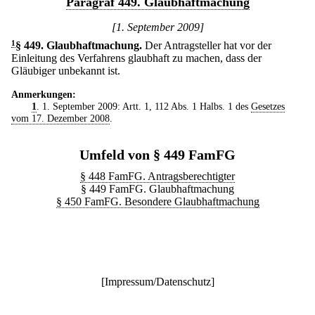
Paragraf 449. Glaubhaftmachung
[1. September 2009]
1
§ 449
.
Glaubhaftmachung.
Der Antragsteller hat vor der
Einleitung des Verfahrens glaubhaft zu machen, dass der
Gläubiger unbekannt ist.
Anmerkungen:
1
. 1. September 2009: Artt. 1, 112 Abs. 1 Halbs. 1 des
Gesetzes
vom 17. Dezember 2008
.
Umfeld von § 449 FamFG
§ 448 FamFG. Antragsberechtigter
§ 449 FamFG. Glaubhaftmachung
§ 450 FamFG. Besondere Glaubhaftmachung
[
Impressum/Datenschutz
]