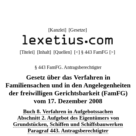
[
Kanzlei
] [
Gesetze
]
[
Titelei
] [
Inhalt
] [
Quellen
]
[
<
]
§ 443 FamFG
[
>
]
§ 443 FamFG. Antragsberechtigter
Gesetz über das Verfahren in
Familiensachen und in den Angelegenheiten
der freiwilligen Gerichtsbarkeit (FamFG)
vom 17. Dezember 2008
Buch 8. Verfahren in Aufgebotssachen
Abschnitt 2. Aufgebot des Eigentümers von
Grundstücken, Schiffen und Schiffsbauwerken
Paragraf 443. Antragsberechtigter