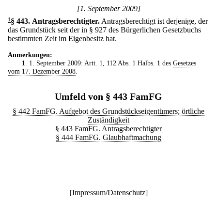
[1. September 2009]
1
§ 443
.
Antragsberechtigter.
Antragsberechtigt ist derjenige, der
das Grundstück seit der in § 927 des Bürgerlichen Gesetzbuchs
bestimmten Zeit im Eigenbesitz hat.
Anmerkungen:
1
. 1. September 2009: Artt. 1, 112 Abs. 1 Halbs. 1 des
Gesetzes
vom 17. Dezember 2008
.
Umfeld von § 443 FamFG
§ 442 FamFG. Aufgebot des Grundstückseigentümers; örtliche
Zuständigkeit
§ 443 FamFG. Antragsberechtigter
§ 444 FamFG. Glaubhaftmachung
[
Impressum/Datenschutz
]