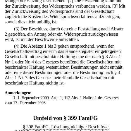
Mangel der Satzung festzustellen.
[2] Die Feststellung kann mit
der Zurückweisung des Widerspruchs verbunden werden.
[3] Mit
der Zurückweisung des Widerspruchs sind der Gesellschaft
zugleich die Kosten des Widerspruchsverfahrens aufzuerlegen,
soweit dies nicht unbillig ist.
(3) Der Beschluss, durch den eine Feststellung nach Absatz
2 getroffen, ein Antrag oder ein Widerspruch zurückgewiesen
wird, ist mit der Beschwerde anfechtbar.
(4) Die Absätze 1 bis 3 gelten entsprechend, wenn der
Gesellschaftsvertrag einer in das Handelsregister eingetragenen
Gesellschaft mit beschränkter Haftung eine der nach § 3 Abs. 1
Nr. 1 oder Nr. 4 des Gesetzes betreffend die Gesellschaften mit
beschränkter Haftung wesentlichen Bestimmungen nicht enthält
oder eine dieser Bestimmungen oder die Bestimmung nach § 3
Abs. 1 Nr. 3 des Gesetzes betreffend die Gesellschaften mit
beschränkter Haftung nichtig ist.
Anmerkungen:
1
. 1. September 2009: Artt. 1, 112 Abs. 1 Halbs. 1 des
Gesetzes
vom 17. Dezember 2008
.
Umfeld von § 399 FamFG
§ 398 FamFG. Löschung nichtiger Beschlüsse