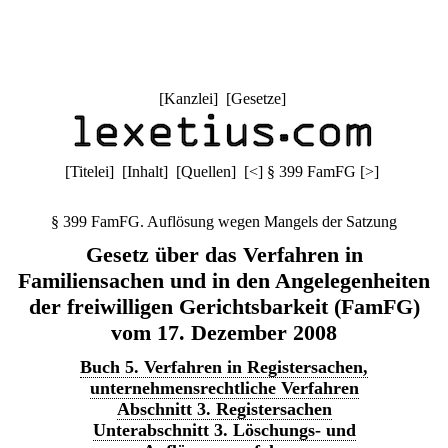
[
Kanzlei
] [
Gesetze
]
[
Titelei
] [
Inhalt
] [
Quellen
]
[
<
]
§ 399 FamFG
[
>
]
§ 399 FamFG. Auflösung wegen Mangels der Satzung
Gesetz über das Verfahren in
Familiensachen und in den Angelegenheiten
der freiwilligen Gerichtsbarkeit (FamFG)
vom 17. Dezember 2008
Buch 5. Verfahren in Registersachen,
unternehmensrechtliche Verfahren
Abschnitt 3. Registersachen
Unterabschnitt 3. Löschungs- und