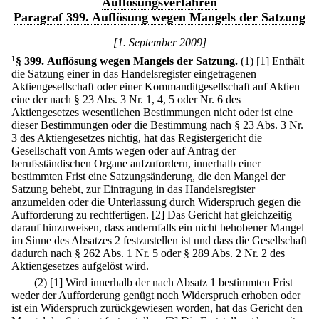
Auflösungsverfahren
Paragraf 399. Auflösung wegen Mangels der Satzung
[1. September 2009]
1
§ 399
.
Auflösung wegen Mangels der Satzung.
(1)
[1] Enthält
die Satzung einer in das Handelsregister eingetragenen
Aktiengesellschaft oder einer Kommanditgesellschaft auf Aktien
eine der nach § 23 Abs. 3 Nr. 1, 4, 5 oder Nr. 6 des
Aktiengesetzes wesentlichen Bestimmungen nicht oder ist eine
dieser Bestimmungen oder die Bestimmung nach § 23 Abs. 3 Nr.
3 des Aktiengesetzes nichtig, hat das Registergericht die
Gesellschaft von Amts wegen oder auf Antrag der
berufsständischen Organe aufzufordern, innerhalb einer
bestimmten Frist eine Satzungsänderung, die den Mangel der
Satzung behebt, zur Eintragung in das Handelsregister
anzumelden oder die Unterlassung durch Widerspruch gegen die
Aufforderung zu rechtfertigen.
[2] Das Gericht hat gleichzeitig
darauf hinzuweisen, dass andernfalls ein nicht behobener Mangel
im Sinne des Absatzes 2 festzustellen ist und dass die Gesellschaft
dadurch nach § 262 Abs. 1 Nr. 5 oder § 289 Abs. 2 Nr. 2 des
Aktiengesetzes aufgelöst wird.
(2)
[1] Wird innerhalb der nach Absatz 1 bestimmten Frist
weder der Aufforderung genügt noch Widerspruch erhoben oder
ist ein Widerspruch zurückgewiesen worden, hat das Gericht den