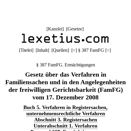
[
Kanzlei
] [
Gesetze
]
[
Titelei
] [
Inhalt
] [
Quellen
]
[
<
]
§ 387 FamFG
[
>
]
§ 387 FamFG. Ermächtigungen
Gesetz über das Verfahren in
Familiensachen und in den Angelegenheiten
der freiwilligen Gerichtsbarkeit (FamFG)
vom 17. Dezember 2008
Buch 5. Verfahren in Registersachen,
unternehmensrechtliche Verfahren
Abschnitt 3. Registersachen
Unterabschnitt 1. Verfahren