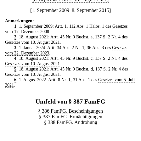
[1. September 2009–8. September 2015]
Anmerkungen:
1
. 1. September 2009: Artt. 1, 112 Abs. 1 Halbs. 1 des
Gesetzes
vom 17. Dezember 2008
.
2
. 18. August 2021: Artt. 45 Nr. 9 Buchst. a, 137 S. 2 Nr. 4 des
Gesetzes vom 10. August 2021
.
3
. 1. Januar 2024: Artt. 34 Abs. 2 Nr. 1, 36 Abs. 3 des
Gesetzes
vom 22. Dezember 2023
.
4
. 18. August 2021: Artt. 45 Nr. 9 Buchst. c, 137 S. 2 Nr. 4 des
Gesetzes vom 10. August 2021
.
5
. 18. August 2021: Artt. 45 Nr. 9 Buchst. d, 137 S. 2 Nr. 4 des
Gesetzes vom 10. August 2021
.
6
. 1. August 2022: Artt. 8 Nr. 1, 31 Abs. 1 des
Gesetzes vom 5. Juli
2021
.
Umfeld von § 387 FamFG
§ 386 FamFG. Bescheinigungen
§ 387 FamFG. Ermächtigungen
§ 388 FamFG. Androhung