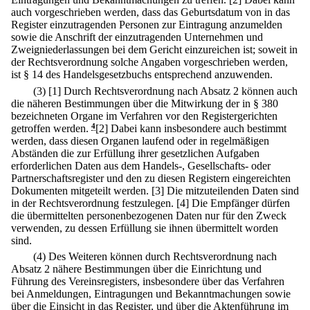
auch vorgeschrieben werden, dass das Geburtsdatum von in das
Register einzutragenden Personen zur Eintragung anzumelden
sowie die Anschrift der einzutragenden Unternehmen und
Zweigniederlassungen bei dem Gericht einzureichen ist; soweit in
der Rechtsverordnung solche Angaben vorgeschrieben werden,
ist § 14 des Handelsgesetzbuchs entsprechend anzuwenden.
(3)
[1] Durch Rechtsverordnung nach Absatz 2 können auch
die näheren Bestimmungen über die Mitwirkung der in § 380
bezeichneten Organe im Verfahren vor den Registergerichten
getroffen werden.
4
[2] Dabei kann insbesondere auch bestimmt
werden, dass diesen Organen laufend oder in regelmäßigen
Abständen die zur Erfüllung ihrer gesetzlichen Aufgaben
erforderlichen Daten aus dem Handels-, Gesellschafts- oder
Partnerschaftsregister und den zu diesen Registern eingereichten
Dokumenten mitgeteilt werden.
[3] Die mitzuteilenden Daten sind
in der Rechtsverordnung festzulegen.
[4] Die Empfänger dürfen
die übermittelten personenbezogenen Daten nur für den Zweck
verwenden, zu dessen Erfüllung sie ihnen übermittelt worden
sind.
(4) Des Weiteren können durch Rechtsverordnung nach
Absatz 2 nähere Bestimmungen über die Einrichtung und
Führung des Vereinsregisters, insbesondere über das Verfahren
bei Anmeldungen, Eintragungen und Bekanntmachungen sowie
über die Einsicht in das Register, und über die Aktenführung im