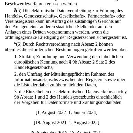
Beschwerdeverfahren erlassen werden.
5
(5) Die elektronische Datenverarbeitung zur Führung des
Handels-, Genossenschafts-, Gesellschafts-, Partnerschafts- oder
Vereinsregisters kann im Auftrag des zuständigen Gerichts auf
den Anlagen einer anderen staatlichen Stelle oder auf den
Anlagen eines Dritten vorgenommen werden, wenn die
ordnungsgemäße Erledigung der Registersachen sichergestellt ist.
6
(6) Durch Rechtsverordnung nach Absatz 2 können
überdies die erforderlichen Bestimmungen getroffen werden über
1.
Struktur, Zuordnung und Verwendung der einheitlichen
europäischen Kennung nach § 9b Absatz 2 Satz 2 des
Handelsgesetzbuchs,
2.
den Umfang der Mitteilungspflicht im Rahmen des
Informationsaustauschs zwischen den Registern sowie über
die Liste der dabei zu übermittelnden Daten,
3.
die Einzelheiten des elektronischen Datenverkehrs nach §
9b Absatz 1 und 2 des Handelsgesetzbuchs einschließlich
der Vorgaben für Datenformate und Zahlungsmodalitäten.
[1. August 2022–1. Januar 2024]
[18. August 2021–1. August 2022]
[8. September 2015–18. August 2021]