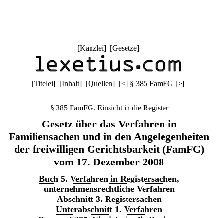
[
Kanzlei
] [
Gesetze
]
[
Titelei
] [
Inhalt
] [
Quellen
]
[
<
]
§ 385 FamFG
[
>
]
§ 385 FamFG. Einsicht in die Register
Gesetz über das Verfahren in
Familiensachen und in den Angelegenheiten
der freiwilligen Gerichtsbarkeit (FamFG)
vom 17. Dezember 2008
Buch 5. Verfahren in Registersachen,
unternehmensrechtliche Verfahren
Abschnitt 3. Registersachen
Unterabschnitt 1. Verfahren