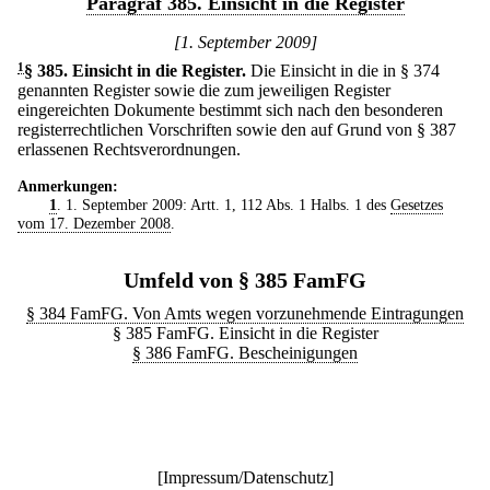
Paragraf 385. Einsicht in die Register
[1. September 2009]
1
§ 385
.
Einsicht in die Register.
Die Einsicht in die in § 374
genannten Register sowie die zum jeweiligen Register
eingereichten Dokumente bestimmt sich nach den besonderen
registerrechtlichen Vorschriften sowie den auf Grund von § 387
erlassenen Rechtsverordnungen.
Anmerkungen:
1
. 1. September 2009: Artt. 1, 112 Abs. 1 Halbs. 1 des
Gesetzes
vom 17. Dezember 2008
.
Umfeld von § 385 FamFG
§ 384 FamFG. Von Amts wegen vorzunehmende Eintragungen
§ 385 FamFG. Einsicht in die Register
§ 386 FamFG. Bescheinigungen
[
Impressum/Datenschutz
]