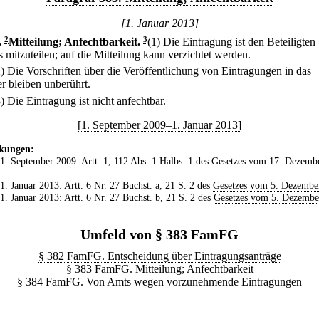
[1. Januar 2013]
.
2
Mitteilung; Anfechtbarkeit.
3
(1) Die Eintragung ist den Beteiligten
 mitzuteilen; auf die Mitteilung kann verzichtet werden.
2) Die Vorschriften über die Veröffentlichung von Eintragungen in das
er bleiben unberührt.
3) Die Eintragung ist nicht anfechtbar.
[1. September 2009–1. Januar 2013]
kungen:
 1. September 2009: Artt. 1, 112 Abs. 1 Halbs. 1 des
Gesetzes vom 17. Dezemb
 1. Januar 2013: Artt. 6 Nr. 27 Buchst. a, 21 S. 2 des
Gesetzes vom 5. Dezembe
 1. Januar 2013: Artt. 6 Nr. 27 Buchst. b, 21 S. 2 des
Gesetzes vom 5. Dezembe
Umfeld von § 383 FamFG
§ 382 FamFG. Entscheidung über Eintragungsanträge
§ 383 FamFG. Mitteilung; Anfechtbarkeit
§ 384 FamFG. Von Amts wegen vorzunehmende Eintragungen