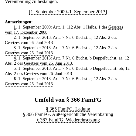
Vereinbarung zu bestätigen.
[1. September 2009–1. September 2013]
Anmerkungen:
1
. 1. September 2009: Artt. 1, 112 Abs. 1 Halbs. 1 des
Gesetzes
vom 17. Dezember 2008
.
2
. 1. September 2013: Artt. 7 Nr. 6 Buchst. a, 12 Abs. 2 des
Gesetzes vom 26. Juni 2013
.
3
. 1. September 2013: Artt. 7 Nr. 6 Buchst. a, 12 Abs. 2 des
Gesetzes vom 26. Juni 2013
.
4
. 1. September 2013: Artt. 7 Nr. 6 Buchst. b Doppelbuchst. aa, 12
Abs. 2 des
Gesetzes vom 26. Juni 2013
.
5
. 1. September 2013: Artt. 7 Nr. 6 Buchst. b Doppelbuchst. bb, 12
Abs. 2 des
Gesetzes vom 26. Juni 2013
.
6
. 1. September 2013: Artt. 7 Nr. 6 Buchst. c, 12 Abs. 2 des
Gesetzes vom 26. Juni 2013
.
Umfeld von § 366 FamFG
§ 365 FamFG. Ladung
§ 366 FamFG. Außergerichtliche Vereinbarung
§ 367 FamFG. Wiedereinsetzung