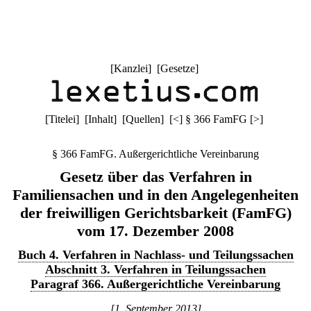
[
Kanzlei
] [
Gesetze
]
[
Titelei
] [
Inhalt
] [
Quellen
]
[
<
]
§ 366 FamFG
[
>
]
§ 366 FamFG. Außergerichtliche Vereinbarung
Gesetz über das Verfahren in
Familiensachen und in den Angelegenheiten
der freiwilligen Gerichtsbarkeit (FamFG)
vom 17. Dezember 2008
Buch 4. Verfahren in Nachlass- und Teilungssachen
Abschnitt 3. Verfahren in Teilungssachen
Paragraf 366. Außergerichtliche Vereinbarung
[1. September 2013]