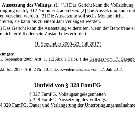
.
Aussetzung des Vollzugs.
(1)
2
[1] Das Gericht kann die Vollziehung 
ringung nach § 312 Nummer 4 aussetzen.
[2] Die Aussetzung kann mit
en versehen werden.
[3] Die Aussetzung soll sechs Monate nicht
hreiten; sie kann bis zu einem Jahr verlängert werden.
2) Das Gericht kann die Aussetzung widerrufen, wenn der Betroffene e
 nicht erfüllt oder sein Zustand dies erfordert.
[1. September 2009–22. Juli 2017]
kungen:
 1. September 2009: Artt. 1, 112 Abs. 1 Halbs. 1 des
Gesetzes vom 17. Dezemb
 22. Juli 2017: Artt. 2 Nr. 10, 8 des
Zweiten Gesetzes vom 17. Juli 2017
.
Umfeld von § 328 FamFG
§ 327 FamFG. Vollzugsangelegenheiten
§ 328 FamFG. Aussetzung des Vollzugs
§ 329 FamFG. Dauer und Verlängerung der Unterbringungsmaßnahm