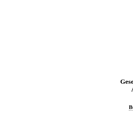
Gese
B