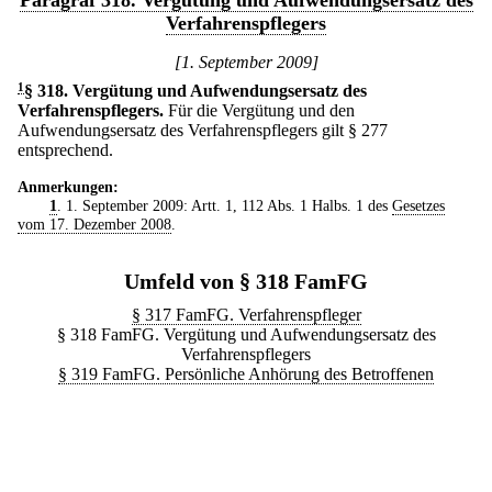
Paragraf 318. Vergütung und Aufwendungsersatz des
Verfahrenspflegers
[1. September 2009]
1
§ 318
.
Vergütung und Aufwendungsersatz des
Verfahrenspflegers.
Für die Vergütung und den
Aufwendungsersatz des Verfahrenspflegers gilt § 277
entsprechend.
Anmerkungen:
1
. 1. September 2009: Artt. 1, 112 Abs. 1 Halbs. 1 des
Gesetzes
vom 17. Dezember 2008
.
Umfeld von § 318 FamFG
§ 317 FamFG. Verfahrenspfleger
§ 318 FamFG. Vergütung und Aufwendungsersatz des
Verfahrenspflegers
§ 319 FamFG. Persönliche Anhörung des Betroffenen