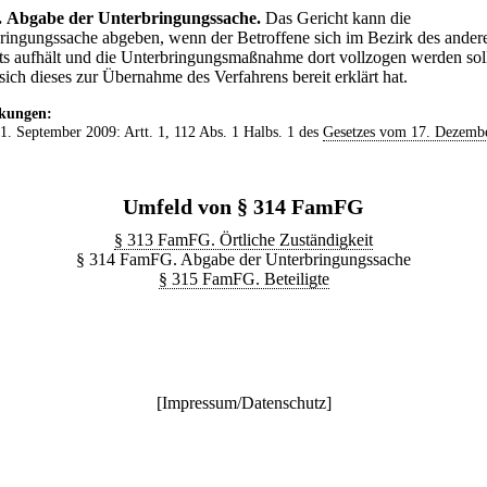
.
Abgabe der Unterbringungssache.
Das Gericht kann die
ringungssache abgeben, wenn der Betroffene sich im Bezirk des ander
ts aufhält und die Unterbringungsmaßnahme dort vollzogen werden sol
sich dieses zur Übernahme des Verfahrens bereit erklärt hat.
kungen:
 1. September 2009: Artt. 1, 112 Abs. 1 Halbs. 1 des
Gesetzes vom 17. Dezemb
Umfeld von § 314 FamFG
§ 313 FamFG. Örtliche Zuständigkeit
§ 314 FamFG. Abgabe der Unterbringungssache
§ 315 FamFG. Beteiligte
[
Impressum/Datenschutz
]