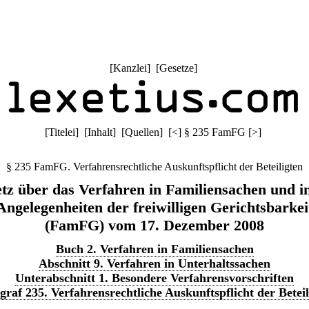
[
Kanzlei
] [
Gesetze
]
[
Titelei
] [
Inhalt
] [
Quellen
]
[
<
]
§ 235 FamFG
[
>
]
§ 235 FamFG. Verfahrensrechtliche Auskunftspflicht der Beteiligten
tz über das Verfahren in Familiensachen und i
Angelegenheiten der freiwilligen Gerichtsbarkei
(FamFG) vom 17. Dezember 2008
Buch 2. Verfahren in Familiensachen
Abschnitt 9. Verfahren in Unterhaltssachen
Unterabschnitt 1. Besondere Verfahrensvorschriften
graf 235. Verfahrensrechtliche Auskunftspflicht der Beteil