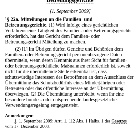
Betreuungsgerichte
[1. September 2009]
1
§ 22a
.
Mitteilungen an die Familien- und
Betreuungsgerichte.
(1) Wird infolge eines gerichtlichen
Verfahrens eine Tätigkeit des Familien- oder Betreuungsgerichts
erforderlich, hat das Gericht dem Familien- oder
Betreuungsgericht Mitteilung zu machen.
(2)
[1] Im Übrigen dürfen Gerichte und Behörden dem
Familien- oder Betreuungsgericht personenbezogene Daten
übermitteln, wenn deren Kenntnis aus ihrer Sicht für familien-
oder betreuungsgerichtliche Maßnahmen erforderlich ist, soweit
nicht für die übermittelnde Stelle erkennbar ist, dass
schutzwürdige Interessen des Betroffenen an dem Ausschluss der
Übermittlung das Schutzbedürfnis eines Minderjährigen oder
Betreuten oder das öffentliche Interesse an der Übermittlung
überwiegen.
[2] Die Übermittlung unterbleibt, wenn ihr eine
besondere bundes- oder entsprechende landesgesetzliche
Verwendungsregelung entgegensteht.
Anmerkungen:
1
. 1. September 2009: Artt. 1, 112 Abs. 1 Halbs. 1 des
Gesetzes
vom 17. Dezember 2008
.