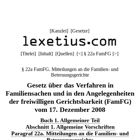
[
Kanzlei
] [
Gesetze
]
[
Titelei
] [
Inhalt
] [
Quellen
]
[
<
]
§ 22a FamFG
[
>
]
§ 22a FamFG. Mitteilungen an die Familien- und
Betreuungsgerichte
Gesetz über das Verfahren in
Familiensachen und in den Angelegenheiten
der freiwilligen Gerichtsbarkeit (FamFG)
vom 17. Dezember 2008
Buch 1. Allgemeiner Teil
Abschnitt 1. Allgemeine Vorschriften
Paragraf 22a. Mitteilungen an die Familien- und