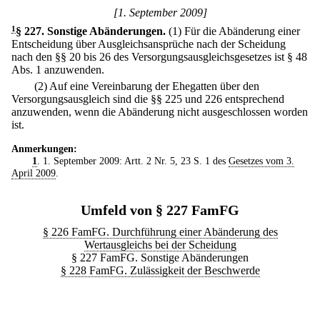
[1. September 2009]
1
§ 227
.
Sonstige Abänderungen.
(1) Für die Abänderung einer
Entscheidung über Ausgleichsansprüche nach der Scheidung
nach den §§ 20 bis 26 des Versorgungsausgleichsgesetzes ist § 48
Abs. 1 anzuwenden.
(2) Auf eine Vereinbarung der Ehegatten über den
Versorgungsausgleich sind die §§ 225 und 226 entsprechend
anzuwenden, wenn die Abänderung nicht ausgeschlossen worden
ist.
Anmerkungen:
1
. 1. September 2009: Artt. 2 Nr. 5, 23 S. 1 des
Gesetzes vom 3.
April 2009
.
Umfeld von § 227 FamFG
§ 226 FamFG. Durchführung einer Abänderung des
Wertausgleichs bei der Scheidung
§ 227 FamFG. Sonstige Abänderungen
§ 228 FamFG. Zulässigkeit der Beschwerde