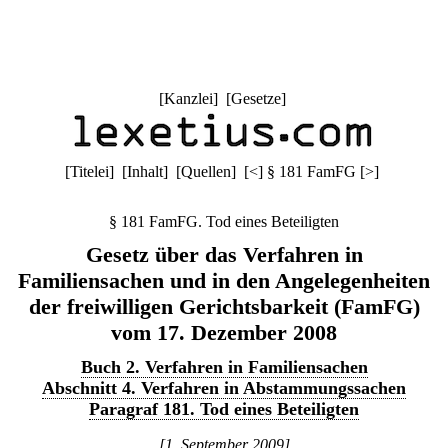
[
Kanzlei
] [
Gesetze
]
[
Titelei
] [
Inhalt
] [
Quellen
]
[
<
]
§ 181 FamFG
[
>
]
§ 181 FamFG. Tod eines Beteiligten
Gesetz über das Verfahren in
Familiensachen und in den Angelegenheiten
der freiwilligen Gerichtsbarkeit (FamFG)
vom 17. Dezember 2008
Buch 2. Verfahren in Familiensachen
Abschnitt 4. Verfahren in Abstammungssachen
Paragraf 181. Tod eines Beteiligten
[1. September 2009]