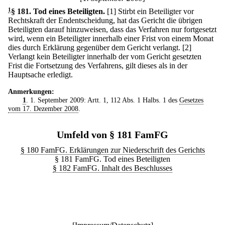
1
§ 181
.
Tod eines Beteiligten.
[1] Stirbt ein Beteiligter vor
Rechtskraft der Endentscheidung, hat das Gericht die übrigen
Beteiligten darauf hinzuweisen, dass das Verfahren nur fortgesetzt
wird, wenn ein Beteiligter innerhalb einer Frist von einem Monat
dies durch Erklärung gegenüber dem Gericht verlangt.
[2]
Verlangt kein Beteiligter innerhalb der vom Gericht gesetzten
Frist die Fortsetzung des Verfahrens, gilt dieses als in der
Hauptsache erledigt.
Anmerkungen:
1
. 1. September 2009: Artt. 1, 112 Abs. 1 Halbs. 1 des
Gesetzes
vom 17. Dezember 2008
.
Umfeld von § 181 FamFG
§ 180 FamFG. Erklärungen zur Niederschrift des Gerichts
§ 181 FamFG. Tod eines Beteiligten
§ 182 FamFG. Inhalt des Beschlusses