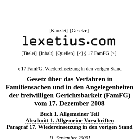
[
Kanzlei
] [
Gesetze
]
[
Titelei
] [
Inhalt
] [
Quellen
]
[
<
]
§ 17 FamFG
[
>
]
§ 17 FamFG. Wiedereinsetzung in den vorigen Stand
Gesetz über das Verfahren in
Familiensachen und in den Angelegenheiten
der freiwilligen Gerichtsbarkeit (FamFG)
vom 17. Dezember 2008
Buch 1. Allgemeiner Teil
Abschnitt 1. Allgemeine Vorschriften
Paragraf 17. Wiedereinsetzung in den vorigen Stand
[1. September 2009]