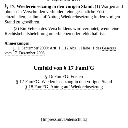
1
§ 17
.
Wiedereinsetzung in den vorigen Stand.
(1) War jemand
ohne sein Verschulden verhindert, eine gesetzliche Frist
einzuhalten, ist ihm auf Antrag Wiedereinsetzung in den vorigen
Stand zu gewähren.
(2) Ein Fehlen des Verschuldens wird vermutet, wenn eine
Rechtsbehelfsbelehrung unterblieben oder fehlerhaft ist.
Anmerkungen:
1
. 1. September 2009: Artt. 1, 112 Abs. 1 Halbs. 1 des
Gesetzes
vom 17. Dezember 2008
.
Umfeld von § 17 FamFG
§ 16 FamFG. Fristen
§ 17 FamFG. Wiedereinsetzung in den vorigen Stand
§ 18 FamFG. Antrag auf Wiedereinsetzung
[
Impressum/Datenschutz
]