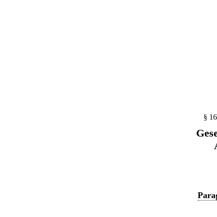
§ 16
Gese
Para