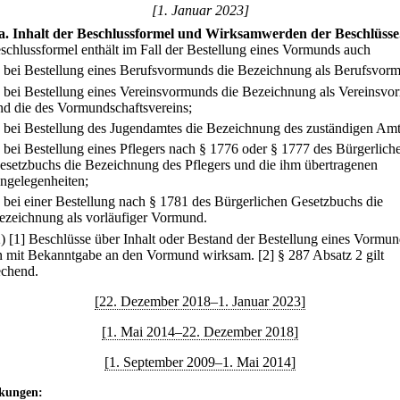
[1. Januar 2023]
a
.
Inhalt der Beschlussformel und Wirksamwerden der Beschlüsse
schlussformel enthält im Fall der Bestellung eines Vormunds auch
.
bei Bestellung eines Berufsvormunds die Bezeichnung als Berufsvor
.
bei Bestellung eines Vereinsvormunds die Bezeichnung als Vereinsv
nd die des Vormundschaftsvereins;
.
bei Bestellung des Jugendamtes die Bezeichnung des zuständigen Amt
.
bei Bestellung eines Pflegers nach § 1776 oder § 1777 des Bürgerlich
esetzbuchs die Bezeichnung des Pflegers und die ihm übertragenen
ngelegenheiten;
.
bei einer Bestellung nach § 1781 des Bürgerlichen Gesetzbuchs die
ezeichnung als vorläufiger Vormund.
2)
[1] Beschlüsse über Inhalt oder Bestand der Bestellung eines Vormun
 mit Bekanntgabe an den Vormund wirksam.
[2] § 287 Absatz 2 gilt
echend.
[22. Dezember 2018–1. Januar 2023]
[1. Mai 2014–22. Dezember 2018]
[1. September 2009–1. Mai 2014]
kungen: