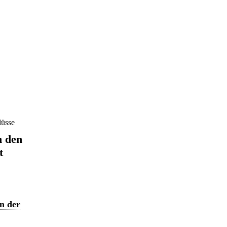
lüsse
n den
t
n der