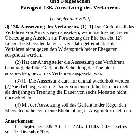
und Folgesachen
Paragraf 136. Aussetzung des Verfahrens
[1. September 2009]
1
§ 136
.
Aussetzung des Verfahrens.
(1)
[1] Das Gericht soll das
Verfahren von Amts wegen aussetzen, wenn nach seiner freien
Überzeugung Aussicht auf Fortsetzung der Ehe besteht.
[2]
Leben die Ehegatten länger als ein Jahr getrennt, darf das
Verfahren nicht gegen den Widerspruch beider Ehegatten
ausgesetzt werden.
(2) Hat der Antragsteller die Aussetzung des Verfahrens
beantragt, darf das Gericht die Scheidung der Ehe nicht
aussprechen, bevor das Verfahren ausgesetzt war.
(3)
[1] Die Aussetzung darf nur einmal wiederholt werden.
[2] Sie darf insgesamt die Dauer von einem Jahr, bei einer mehr
als dreijährigen Trennung die Dauer von sechs Monaten nicht
überschreiten.
(4) Mit der Aussetzung soll das Gericht in der Regel den
Ehegatten nahelegen, eine Eheberatung in Anspruch zu nehmen.
Anmerkungen:
1
. 1. September 2009: Artt. 1, 112 Abs. 1 Halbs. 1 des
Gesetzes
vom 17. Dezember 2008
.