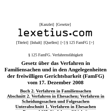
[
Kanzlei
] [
Gesetze
]
[
Titelei
] [
Inhalt
] [
Quellen
]
[
<
]
§ 125 FamFG
[
>
]
§ 125 FamFG. Verfahrensfähigkeit
Gesetz über das Verfahren in
Familiensachen und in den Angelegenheiten
der freiwilligen Gerichtsbarkeit (FamFG)
vom 17. Dezember 2008
Buch 2. Verfahren in Familiensachen
Abschnitt 2. Verfahren in Ehesachen; Verfahren in
Scheidungssachen und Folgesachen
Unterabschnitt 1. Verfahren in Ehesachen