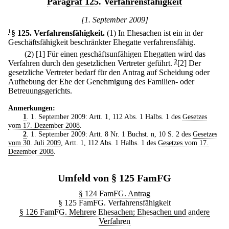
Paragraf 125. Verfahrensfähigkeit
[1. September 2009]
1
§ 125
.
Verfahrensfähigkeit.
(1) In Ehesachen ist ein in der
Geschäftsfähigkeit beschränkter Ehegatte verfahrensfähig.
(2)
[1] Für einen geschäftsunfähigen Ehegatten wird das
Verfahren durch den gesetzlichen Vertreter geführt.
2
[2] Der
gesetzliche Vertreter bedarf für den Antrag auf Scheidung oder
Aufhebung der Ehe der Genehmigung des Familien- oder
Betreuungsgerichts.
Anmerkungen:
1
. 1. September 2009: Artt. 1, 112 Abs. 1 Halbs. 1 des
Gesetzes
vom 17. Dezember 2008
.
2
. 1. September 2009: Artt. 8 Nr. 1 Buchst. n, 10 S. 2 des
Gesetzes
vom 30. Juli 2009
, Artt. 1, 112 Abs. 1 Halbs. 1 des
Gesetzes vom 17.
Dezember 2008
.
Umfeld von § 125 FamFG
§ 124 FamFG. Antrag
§ 125 FamFG. Verfahrensfähigkeit
§ 126 FamFG. Mehrere Ehesachen; Ehesachen und andere
Verfahren