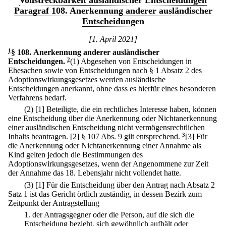
Vollstreckbarkeit ausländischer Entscheidungen
Paragraf 108. Anerkennung anderer ausländischer
Entscheidungen
[1. April 2021]
1
§ 108
.
Anerkennung anderer ausländischer
Entscheidungen.
2
(1) Abgesehen von Entscheidungen in
Ehesachen sowie von Entscheidungen nach § 1 Absatz 2 des
Adoptionswirkungsgesetzes werden ausländische
Entscheidungen anerkannt, ohne dass es hierfür eines besonderen
Verfahrens bedarf.
(2)
[1] Beteiligte, die ein rechtliches Interesse haben, können
eine Entscheidung über die Anerkennung oder Nichtanerkennung
einer ausländischen Entscheidung nicht vermögensrechtlichen
Inhalts beantragen.
[2] § 107 Abs. 9 gilt entsprechend.
3
[3] Für
die Anerkennung oder Nichtanerkennung einer Annahme als
Kind gelten jedoch die Bestimmungen des
Adoptionswirkungsgesetzes, wenn der Angenommene zur Zeit
der Annahme das 18. Lebensjahr nicht vollendet hatte.
(3)
[1] Für die Entscheidung über den Antrag nach Absatz 2
Satz 1 ist das Gericht örtlich zuständig, in dessen Bezirk zum
Zeitpunkt der Antragstellung
1.
der Antragsgegner oder die Person, auf die sich die
Entscheidung bezieht, sich gewöhnlich aufhält oder