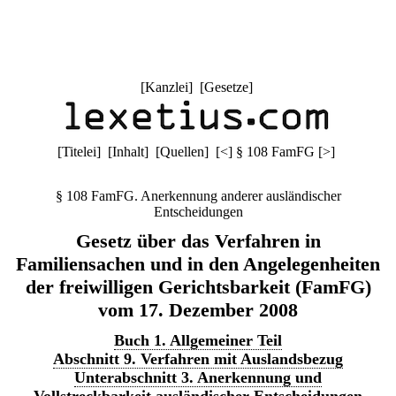
[
Kanzlei
] [
Gesetze
]
[
Titelei
] [
Inhalt
] [
Quellen
]
[
<
]
§ 108 FamFG
[
>
]
§ 108 FamFG. Anerkennung anderer ausländischer
Entscheidungen
Gesetz über das Verfahren in
Familiensachen und in den Angelegenheiten
der freiwilligen Gerichtsbarkeit (FamFG)
vom 17. Dezember 2008
Buch 1. Allgemeiner Teil
Abschnitt 9. Verfahren mit Auslandsbezug
Unterabschnitt 3. Anerkennung und