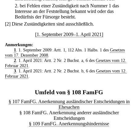
2.
bei Fehlen einer Zuständigkeit nach Nummer 1 das
Interesse an der Feststellung bekannt wird oder das
Bedürfnis der Fürsorge besteht.
[2] Diese Zuständigkeiten sind ausschließlich.
[1. September 2009–1. April 2021]
Anmerkungen:
1
. 1. September 2009: Artt. 1, 112 Abs. 1 Halbs. 1 des
Gesetzes
vom 17. Dezember 2008
.
2
. 1. April 2021: Artt. 2 Nr. 2 Buchst. a, 6 des
Gesetzes vom 12.
Februar 2021
.
3
. 1. April 2021: Artt. 2 Nr. 2 Buchst. b, 6 des
Gesetzes vom 12.
Februar 2021
.
Umfeld von § 108 FamFG
§ 107 FamFG. Anerkennung ausländischer Entscheidungen in
Ehesachen
§ 108 FamFG. Anerkennung anderer ausländischer
Entscheidungen
§ 109 FamFG. Anerkennungshindernisse