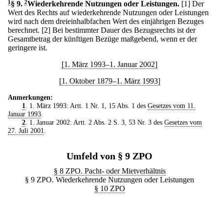
1
§ 9
.
2
Wiederkehrende Nutzungen oder Leistungen.
[1] Der
Wert des Rechts auf wiederkehrende Nutzungen oder Leistungen
wird nach dem dreieinhalbfachen Wert des einjährigen Bezuges
berechnet.
[2] Bei bestimmter Dauer des Bezugsrechts ist der
Gesamtbetrag der künftigen Bezüge maßgebend, wenn er der
geringere ist.
[1. März 1993–1. Januar 2002]
[1. Oktober 1879–1. März 1993]
Anmerkungen:
1
. 1. März 1993: Artt. 1 Nr. 1, 15 Abs. 1 des
Gesetzes vom 11.
Januar 1993
.
2
. 1. Januar 2002: Artt. 2 Abs. 2 S. 3, 53 Nr. 3 des
Gesetzes vom
27. Juli 2001
.
Umfeld von § 9 ZPO
§ 8 ZPO. Pacht- oder Mietverhältnis
§ 9 ZPO. Wiederkehrende Nutzungen oder Leistungen
§ 10 ZPO