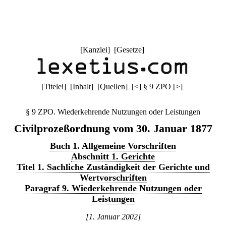
[
Kanzlei
] [
Gesetze
]
[
Titelei
] [
Inhalt
] [
Quellen
]
[
<
]
§ 9 ZPO
[
>
]
§ 9 ZPO. Wiederkehrende Nutzungen oder Leistungen
Civilprozeßordnung vom 30. Januar 1877
Buch 1. Allgemeine Vorschriften
Abschnitt 1. Gerichte
Titel 1. Sachliche Zuständigkeit der Gerichte und
Wertvorschriften
Paragraf 9. Wiederkehrende Nutzungen oder
Leistungen
[1. Januar 2002]