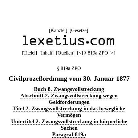
[
Kanzlei
] [
Gesetze
]
[
Titelei
] [
Inhalt
] [
Quellen
]
[
<
]
§ 819a ZPO
[
>
]
§ 819a ZPO
Civilprozeßordnung vom 30. Januar 1877
Buch 8. Zwangsvollstreckung
Abschnitt 2. Zwangsvollstreckung wegen
Geldforderungen
Titel 2. Zwangsvollstreckung in das bewegliche
Vermögen
Untertitel 2. Zwangsvollstreckung in körperliche
Sachen
Paragraf 819a