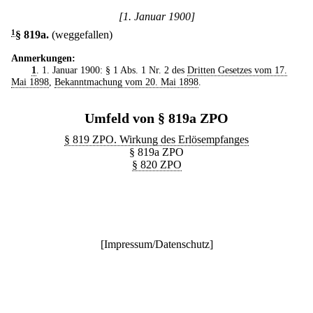
[1. Januar 1900]
1
§ 819a
.
(weggefallen)
Anmerkungen:
1
. 1. Januar 1900: § 1 Abs. 1 Nr. 2 des
Dritten Gesetzes vom 17.
Mai 1898
,
Bekanntmachung vom 20. Mai 1898
.
Umfeld von § 819a ZPO
§ 819 ZPO. Wirkung des Erlösempfanges
§ 819a ZPO
§ 820 ZPO
[
Impressum/Datenschutz
]