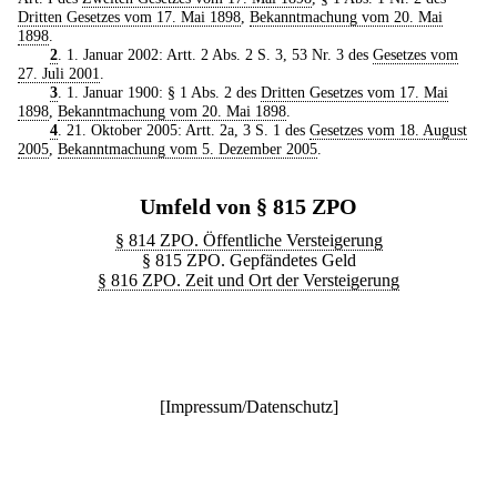
Dritten Gesetzes vom 17. Mai 1898
,
Bekanntmachung vom 20. Mai
1898
.
2
. 1. Januar 2002: Artt. 2 Abs. 2 S. 3, 53 Nr. 3 des
Gesetzes vom
27. Juli 2001
.
3
. 1. Januar 1900: § 1 Abs. 2 des
Dritten Gesetzes vom 17. Mai
1898
,
Bekanntmachung vom 20. Mai 1898
.
4
. 21. Oktober 2005: Artt. 2a, 3 S. 1 des
Gesetzes vom 18. August
2005
,
Bekanntmachung vom 5. Dezember 2005
.
Umfeld von § 815 ZPO
§ 814 ZPO. Öffentliche Versteigerung
§ 815 ZPO. Gepfändetes Geld
§ 816 ZPO. Zeit und Ort der Versteigerung
[
Impressum/Datenschutz
]