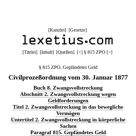
[
Kanzlei
] [
Gesetze
]
[
Titelei
] [
Inhalt
] [
Quellen
]
[
<
]
§ 815 ZPO
[
>
]
§ 815 ZPO. Gepfändetes Geld
Civilprozeßordnung vom 30. Januar 1877
Buch 8. Zwangsvollstreckung
Abschnitt 2. Zwangsvollstreckung wegen
Geldforderungen
Titel 2. Zwangsvollstreckung in das bewegliche
Vermögen
Untertitel 2. Zwangsvollstreckung in körperliche
Sachen
Paragraf 815. Gepfändetes Geld