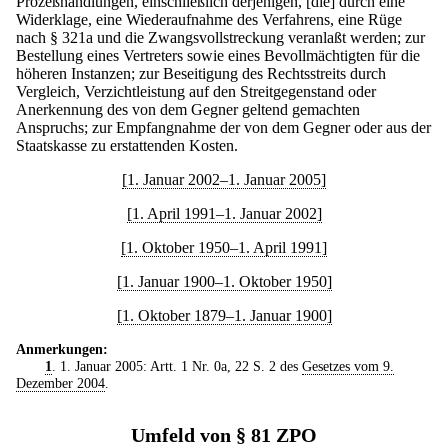
Prozeßhandlungen, einschließlich derjenigen, [die] durch eine
Widerklage, eine Wiederaufnahme des Verfahrens, eine Rüge
nach § 321a und die Zwangsvollstreckung veranlaßt werden; zur
Bestellung eines Vertreters sowie eines Bevollmächtigten für die
höheren Instanzen; zur Beseitigung des Rechtsstreits durch
Vergleich, Verzichtleistung auf den Streitgegenstand oder
Anerkennung des von dem Gegner geltend gemachten
Anspruchs; zur Empfangnahme der von dem Gegner oder aus der
Staatskasse zu erstattenden Kosten.
[1. Januar 2002–1. Januar 2005]
[1. April 1991–1. Januar 2002]
[1. Oktober 1950–1. April 1991]
[1. Januar 1900–1. Oktober 1950]
[1. Oktober 1879–1. Januar 1900]
Anmerkungen:
1
. 1. Januar 2005: Artt. 1 Nr. 0a, 22 S. 2 des
Gesetzes vom 9.
Dezember 2004
.
Umfeld von § 81 ZPO