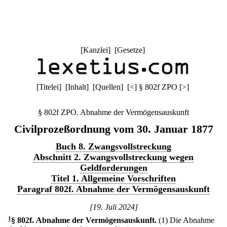
[
Kanzlei
] [
Gesetze
]
[
Titelei
] [
Inhalt
] [
Quellen
]
[
<
]
§ 802f ZPO
[
>
]
§ 802f ZPO. Abnahme der Vermögensauskunft
Civilprozeßordnung vom 30. Januar 1877
Buch 8. Zwangsvollstreckung
Abschnitt 2. Zwangsvollstreckung wegen
Geldforderungen
Titel 1. Allgemeine Vorschriften
Paragraf 802f. Abnahme der Vermögensauskunft
[19. Juli 2024]
1
§ 802f
.
Abnahme der Vermögensauskunft.
(1) Die Abnahme