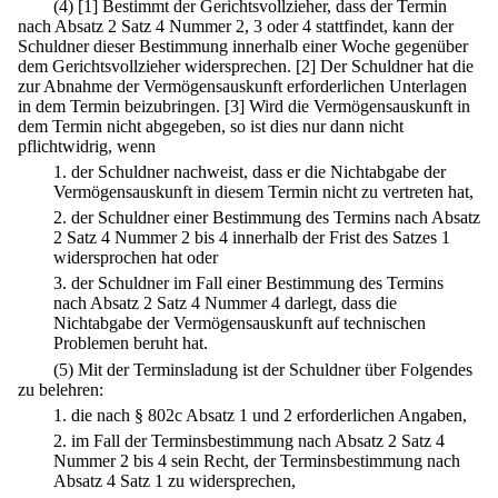
(4)
[1] Bestimmt der Gerichtsvollzieher, dass der Termin
nach Absatz 2 Satz 4 Nummer 2, 3 oder 4 stattfindet, kann der
Schuldner dieser Bestimmung innerhalb einer Woche gegenüber
dem Gerichtsvollzieher widersprechen.
[2] Der Schuldner hat die
zur Abnahme der Vermögensauskunft erforderlichen Unterlagen
in dem Termin beizubringen.
[3] Wird die Vermögensauskunft in
dem Termin nicht abgegeben, so ist dies nur dann nicht
pflichtwidrig, wenn
1.
der Schuldner nachweist, dass er die Nichtabgabe der
Vermögensauskunft in diesem Termin nicht zu vertreten hat,
2.
der Schuldner einer Bestimmung des Termins nach Absatz
2 Satz 4 Nummer 2 bis 4 innerhalb der Frist des Satzes 1
widersprochen hat oder
3.
der Schuldner im Fall einer Bestimmung des Termins
nach Absatz 2 Satz 4 Nummer 4 darlegt, dass die
Nichtabgabe der Vermögensauskunft auf technischen
Problemen beruht hat.
(5) Mit der Terminsladung ist der Schuldner über Folgendes
zu belehren:
1.
die nach § 802c Absatz 1 und 2 erforderlichen Angaben,
2.
im Fall der Terminsbestimmung nach Absatz 2 Satz 4
Nummer 2 bis 4 sein Recht, der Terminsbestimmung nach
Absatz 4 Satz 1 zu widersprechen,