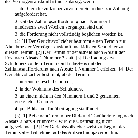
der Vermögensauskunft ist nur zulässig, wenn
1.
der Gerichtsvollzieher zuvor den Schuldner zur Zahlung
aufgefordert hat,
2.
seit der Zahlungsaufforderung nach Nummer 1
mindestens zwei Wochen vergangen sind und
3.
die Forderung nicht vollständig beglichen worden ist.
(2)
[1] Der Gerichtsvollzieher bestimmt einen Termin zur
Abnahme der Vermögensauskunft und lädt den Schuldner zu
diesem Termin.
[2] Der Termin findet alsbald nach Ablauf der
Frist nach Absatz 1 Nummer 2 statt.
[3] Die Ladung des
Schuldners zu dem Termin darf frühestens mit der
Zahlungsaufforderung nach Absatz 1 Nummer 1 erfolgen.
[4] Der
Gerichtsvollzieher bestimmt, ob der Termin
1.
in seinen Geschäftsräumen,
2.
in der Wohnung des Schuldners,
3.
an einem nicht in den Nummern 1 und 2 genannten
geeigneten Ort oder
4.
per Bild- und Tonübertragung stattfindet.
(3)
[1] Bei einem Termin per Bild- und Tonübertragung nach
Absatz 2 Satz 4 Nummer 4 wird die Übertragung nicht
aufgezeichnet.
[2] Der Gerichtsvollzieher weist zu Beginn des
Termins alle Teilnehmer auf das Aufzeichnungsverbot hin.