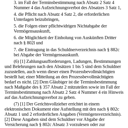
3.
im Fall der Terminsbestimmung nach Absatz 2 Satz 4
Nummer 4 das Aufzeichnungsverbot des Absatzes 3 Satz 1,
4.
die Pflicht nach Absatz 4 Satz 2, die erforderlichen
Unterlagen beizubringen,
5.
die Folgen einer pflichtwidrigen Nichtabgabe der
Vermögensauskunft,
6.
die Möglichkeit der Einholung von Auskünften Dritter
nach § 802l und
7.
die Eintragung in das Schuldnerverzeichnis nach § 882c
bei Abgabe der Vermögensauskunft.
(6)
[1] Zahlungsaufforderungen, Ladungen, Bestimmungen
und Belehrungen nach den Absätzen 1 bis 5 sind dem Schuldner
zuzustellen, auch wenn dieser einen Prozessbevollmächtigten
bestellt hat; einer Mitteilung an den Prozessbevollmächtigten
bedarf es nicht.
[2] Dem Gläubiger ist die Terminsbestimmung
nach Maßgabe des § 357 Absatz 2 mitzuteilen sowie im Fall der
Terminsbestimmung nach Absatz 2 Satz 4 Nummer 4 ein Hinweis
auf das Aufzeichnungsverbot zu geben.
(7)
[1] Der Gerichtsvollzieher errichtet in einem
elektronischen Dokument eine Aufstellung mit den nach § 802c
Absatz 1 und 2 erforderlichen Angaben (Vermögensverzeichnis).
[2] Diese Angaben sind dem Schuldner vor Abgabe der
Versicherung nach § 802c Absatz 3 vorzulesen oder zur