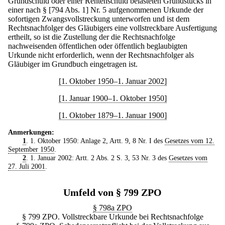
Grundschuld oder einer Rentenschuld belasteten Grundstücks in
einer nach § [794 Abs. 1] Nr. 5 aufgenommenen Urkunde der
sofortigen Zwangsvollstreckung unterworfen und ist dem
Rechtsnachfolger des Gläubigers eine vollstreckbare Ausfertigung
ertheilt, so ist die Zustellung der die Rechtsnachfolge
nachweisenden öffentlichen oder öffentlich beglaubigten
Urkunde nicht erforderlich, wenn der Rechtsnachfolger als
Gläubiger im Grundbuch eingetragen ist.
[1. Oktober 1950–1. Januar 2002]
[1. Januar 1900–1. Oktober 1950]
[1. Oktober 1879–1. Januar 1900]
Anmerkungen:
1
. 1. Oktober 1950: Anlage 2, Artt. 9, 8 Nr. I des
Gesetzes vom 12.
September 1950
.
2
. 1. Januar 2002: Artt. 2 Abs. 2 S. 3, 53 Nr. 3 des
Gesetzes vom
27. Juli 2001
.
Umfeld von § 799 ZPO
§ 798a ZPO
§ 799 ZPO. Vollstreckbare Urkunde bei Rechtsnachfolge