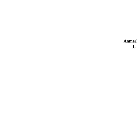
Anmer
1
.