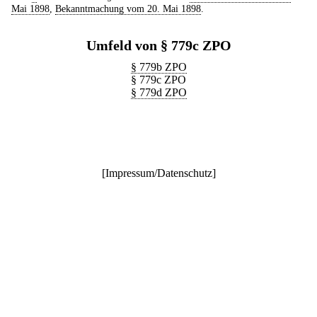
Mai 1898
,
Bekanntmachung vom 20. Mai 1898
.
Umfeld von § 779c ZPO
§ 779b ZPO
§ 779c ZPO
§ 779d ZPO
[
Impressum/Datenschutz
]