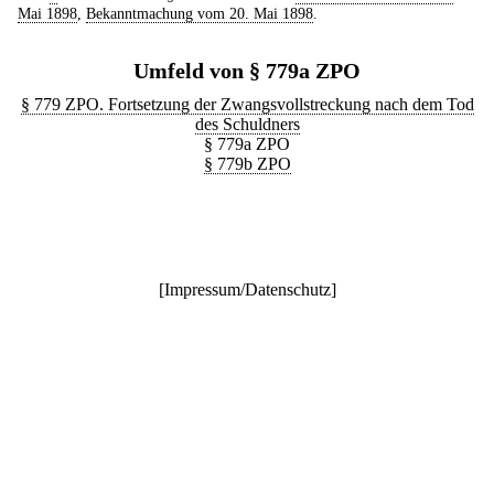
Mai 1898
,
Bekanntmachung vom 20. Mai 1898
.
Umfeld von § 779a ZPO
§ 779 ZPO. Fortsetzung der Zwangsvollstreckung nach dem Tod
des Schuldners
§ 779a ZPO
§ 779b ZPO
[
Impressum/Datenschutz
]