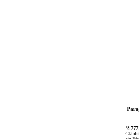
Para
1
§ 777
Gläubi