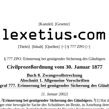
[
Kanzlei
] [
Gesetze
]
[
Titelei
] [
Inhalt
] [
Quellen
]
[
<
]
§ 777 ZPO
[
>
]
§ 777 ZPO. Erinnerung bei genügender Sicherung des Gläubigers
Civilprozeßordnung vom 30. Januar 1877
Buch 8. Zwangsvollstreckung
Abschnitt 1. Allgemeine Vorschriften
graf 777. Erinnerung bei genügender Sicherung des Gläub
[1. Januar 2002]
.
2
Erinnerung bei genügender Sicherung des Gläubigers.
3
[1] Hat d
ger eine bewegliche Sache des Schuldners im Besitz, in Ansehung der