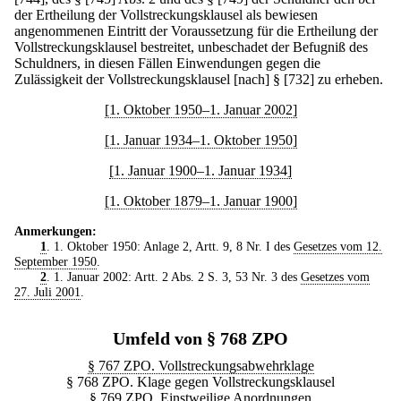
der Ertheilung der Vollstreckungsklausel als bewiesen
angenommenen Eintritt der Voraussetzung für die Ertheilung der
Vollstreckungsklausel bestreitet, unbeschadet der Befugniß des
Schuldners, in diesen Fällen Einwendungen gegen die
Zulässigkeit der Vollstreckungsklausel [nach] § [732] zu erheben.
[1. Oktober 1950–1. Januar 2002]
[1. Januar 1934–1. Oktober 1950]
[1. Januar 1900–1. Januar 1934]
[1. Oktober 1879–1. Januar 1900]
Anmerkungen:
1
. 1. Oktober 1950: Anlage 2, Artt. 9, 8 Nr. I des
Gesetzes vom 12.
September 1950
.
2
. 1. Januar 2002: Artt. 2 Abs. 2 S. 3, 53 Nr. 3 des
Gesetzes vom
27. Juli 2001
.
Umfeld von § 768 ZPO
§ 767 ZPO. Vollstreckungsabwehrklage
§ 768 ZPO. Klage gegen Vollstreckungsklausel
§ 769 ZPO. Einstweilige Anordnungen