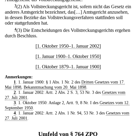
3
(2) Als Vollstreckungsgericht ist, sofern nicht das Gesetz ein
anderes Amtsgericht bezeichnet, das[…] Amtsgericht anzusehen,
in dessen Bezirke das Vollstreckungsverfahren stattfinden soll
oder stattgefunden hat.
4
(3) Die Entscheidungen des Vollstreckungsgerichts ergehen
durch Beschluss.
[1. Oktober 1950–1. Januar 2002]
[1. Januar 1900–1. Oktober 1950]
[1. Oktober 1879–1. Januar 1900]
Anmerkungen:
1
. 1. Januar 1900: § 1 Abs. 1 Nr. 2 des
Dritten Gesetzes vom 17.
Mai 1898
,
Bekanntmachung vom 20. Mai 1898
.
2
. 1. Januar 2002: Artt. 2 Abs. 2 S. 3, 53 Nr. 3 des
Gesetzes vom
27. Juli 2001
.
3
. 1. Oktober 1950: Anlage 2, Artt. 9, 8 Nr. I des
Gesetzes vom 12.
September 1950
.
4
. 1. Januar 2002: Artt. 2 Abs. 1 Nr. 94, 53 Nr. 3 des
Gesetzes vom
27. Juli 2001
.
Umfeld von § 764 ZPO