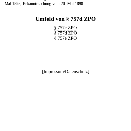
Mai 1898
,
Bekanntmachung vom 20. Mai 1898
.
Umfeld von § 757d ZPO
§ 757c ZPO
§ 757d ZPO
§ 757e ZPO
[
Impressum/Datenschutz
]