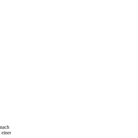
 nach
 einer