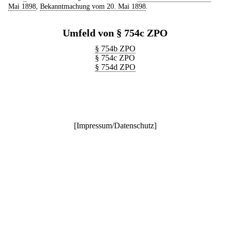
Mai 1898
,
Bekanntmachung vom 20. Mai 1898
.
Umfeld von § 754c ZPO
§ 754b ZPO
§ 754c ZPO
§ 754d ZPO
[
Impressum/Datenschutz
]