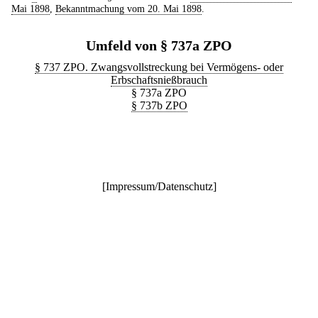
Mai 1898
,
Bekanntmachung vom 20. Mai 1898
.
Umfeld von § 737a ZPO
§ 737 ZPO. Zwangsvollstreckung bei Vermögens- oder
Erbschaftsnießbrauch
§ 737a ZPO
§ 737b ZPO
[
Impressum/Datenschutz
]