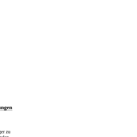
ungen
ger zu